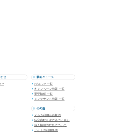
合わせ
最新ニュース
わせ
お知らせ 一覧
キャンペーン情報 一覧
重要情報 一覧
メンテナンス情報 一覧
その他
デルカ利用会員規約
特定商取引法に基づく表記
個人情報の取扱について
サイトの利用条件