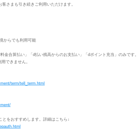
お客さまも引き続きご利用いただけます。
環境からでも利用可能
話料金合算払い」「d払い残高からのお支払い」「dポイント充当」のみです。
利用できません。
yment/term/tell_term.html
yment/
ことをおすすめします。詳細はこちら↓
tepauth.html