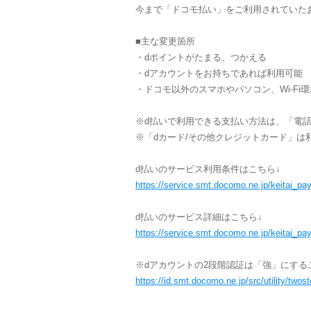
今まで「ドコモ払い」をご利用されていた
■主な変更箇所
・dポイントがたまる、つかえる
・dアカウントをお持ちであれば利用可能
・ドコモ以外のスマホやパソコン、Wi-Fi
※d払いで利用できる支払い方法は、「電
※「dカード/その他クレジットカード」は
d払いのサービス利用条件はこちら↓
https://service.smt.docomo.ne.jp/keitai_pa
d払いのサービス詳細はこちら↓
https://service.smt.docomo.ne.jp/keitai_pa
※dアカウントの2段階認証は「強」にする
https://id.smt.docomo.ne.jp/src/utility/twos