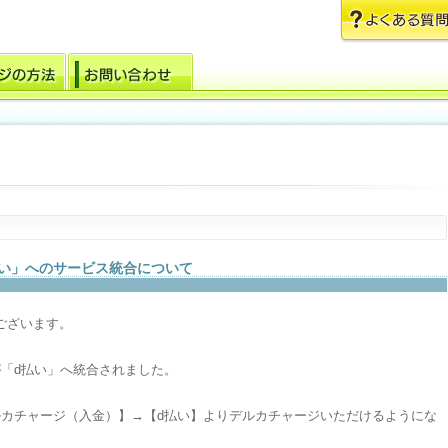
払い」へのサービス統合について
ございます。
」が「d払い」へ統合されました。
ルカチャージ（入金）】→【d払い】よりデルカチャージいただけるようにな