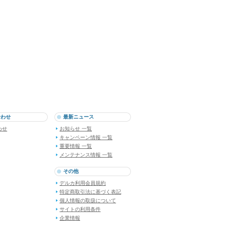
合わせ
最新ニュース
わせ
お知らせ 一覧
キャンペーン情報 一覧
重要情報 一覧
メンテナンス情報 一覧
その他
デルカ利用会員規約
特定商取引法に基づく表記
個人情報の取扱について
サイトの利用条件
企業情報