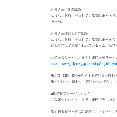
通知方法①SMS認証
ゆうちょ銀行へ登録している電話番号あて
る方法。
通知方法②自動音声認証
ゆうちょ銀行へ登録している電話番号から
自動音声にて通知されたワンタイムパスワ
即時振替サービス・双方向即時振替サービ
https://www.jp-bank.japanpost.jp/kojin/soki
※070、080、090から始まる電話番号
※SMSを受け取れない電話番号の場合は
■即時振替サービスとは？
ご設定いただくとことで、即時でデルカチ
※即時振替サービス設定時のご不明点やエ