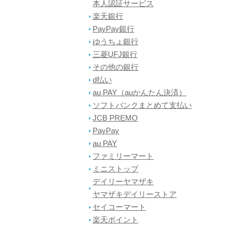
本人認証サービス
楽天銀行
PayPay銀行
ゆうちょ銀行
三菱UFJ銀行
その他の銀行
d払い
au PAY（auかんたん決済）
ソフトバンクまとめて支払い
JCB PREMO
PayPay
au PAY
ファミリーマート
ミニストップ
デイリーヤマザキ
ヤマザキデイリーストア
セイコーマート
楽天ポイント