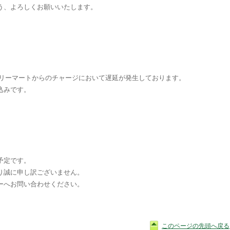
う、よろしくお願いいたします。
、ファミリーマートからのチャージにおいて遅延が発生しております。
込みです。
予定です。
り誠に申し訳ございません。
ーへお問い合わせください。
このページの先頭へ戻る