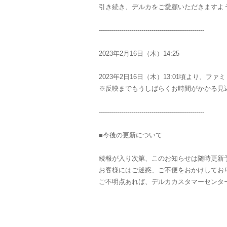
引き続き、デルカをご愛顧いただきますよ
----------------------------------------------------
2023年2月16日（木）14:25
2023年2日16日（木）13:01頃より
※反映までもうしばらくお時間がかかる見
----------------------------------------------------
■今後の更新について
続報が入り次第、このお知らせは随時更新
お客様にはご迷惑、ご不便をおかけしてお
ご不明点あれば、デルカカスタマーセンタ