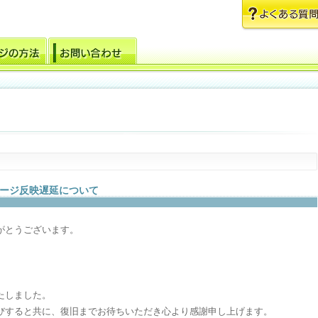
ージ反映遅延について
がとうございます。
たしました。
びすると共に、復旧までお待ちいただき心より感謝申し上げます。