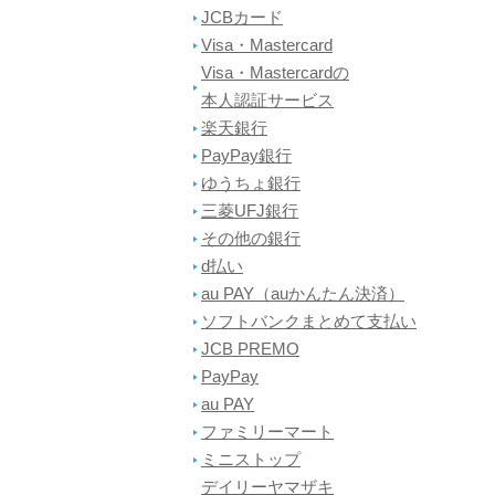
JCBカード
Visa・Mastercard
Visa・Mastercardの
本人認証サービス
楽天銀行
PayPay銀行
ゆうちょ銀行
三菱UFJ銀行
その他の銀行
d払い
au PAY（auかんたん決済）
ソフトバンクまとめて支払い
JCB PREMO
PayPay
au PAY
ファミリーマート
ミニストップ
デイリーヤマザキ