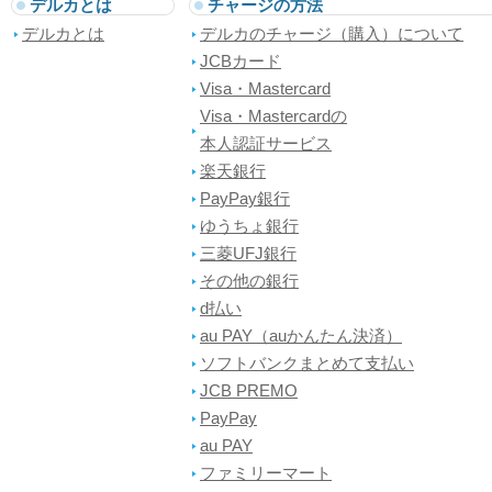
デルカとは
チャージの方法
デルカとは
デルカのチャージ（購入）について
JCBカード
Visa・Mastercard
Visa・Mastercardの
本人認証サービス
楽天銀行
PayPay銀行
ゆうちょ銀行
三菱UFJ銀行
その他の銀行
d払い
au PAY（auかんたん決済）
ソフトバンクまとめて支払い
JCB PREMO
PayPay
au PAY
ファミリーマート