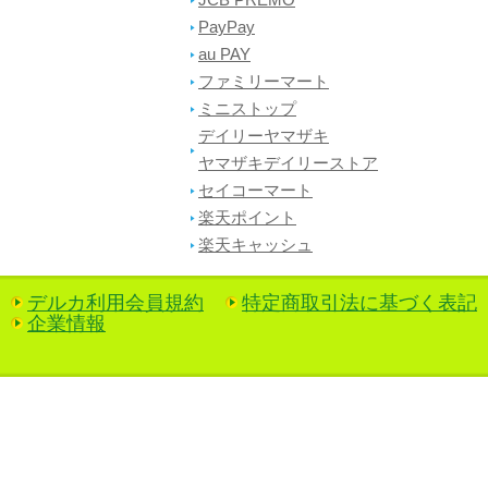
JCB PREMO
PayPay
au PAY
ファミリーマート
ミニストップ
デイリーヤマザキ
ヤマザキデイリーストア
セイコーマート
楽天ポイント
楽天キャッシュ
デルカ利用会員規約
特定商取引法に基づく表記
企業情報