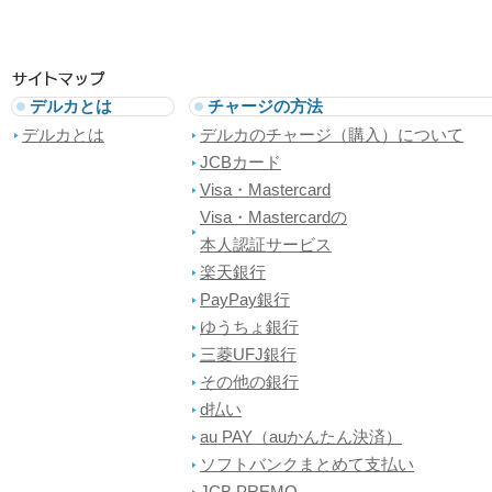
デルカとは
チャージの方法
デルカとは
デルカのチャージ（購入）について
JCBカード
Visa・Mastercard
Visa・Mastercardの
本人認証サービス
楽天銀行
PayPay銀行
ゆうちょ銀行
三菱UFJ銀行
その他の銀行
d払い
au PAY（auかんたん決済）
ソフトバンクまとめて支払い