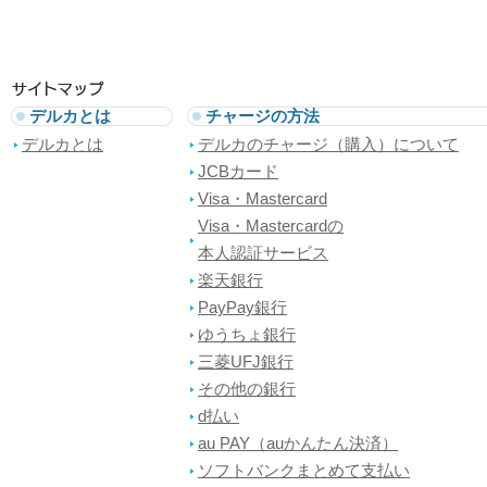
デルカとは
チャージの方法
デルカとは
デルカのチャージ（購入）について
JCBカード
Visa・Mastercard
Visa・Mastercardの
本人認証サービス
楽天銀行
PayPay銀行
ゆうちょ銀行
三菱UFJ銀行
その他の銀行
d払い
au PAY（auかんたん決済）
ソフトバンクまとめて支払い