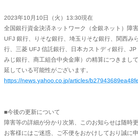
2023年10月10日（火）13:30現在
全国銀行資金決済ネットワーク（全銀ネット）障
UFJ 銀行、りそな銀行、埼玉りそな銀行、関西み
行、三菱 UFJ 信託銀行、日本カストディ銀行、J
みじ銀行、商工組合中央金庫）の精算につきまし
延している可能性がございます。
https://news.yahoo.co.jp/articles/b27943689ea4
■今後の更新について
障害等の詳細が分かり次第、このお知らせは随時
お客様にはご迷惑、ご不便をおかけしており誠に