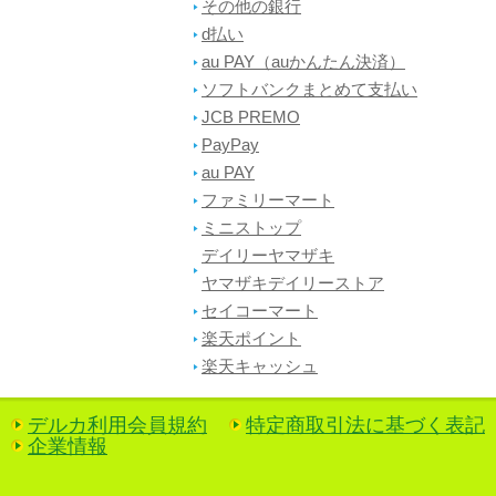
その他の銀行
d払い
au PAY（auかんたん決済）
ソフトバンクまとめて支払い
JCB PREMO
PayPay
au PAY
ファミリーマート
ミニストップ
デイリーヤマザキ
ヤマザキデイリーストア
セイコーマート
楽天ポイント
楽天キャッシュ
デルカ利用会員規約
特定商取引法に基づく表記
企業情報