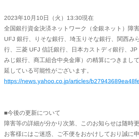
2023年10月10日（火）13:30現在
全国銀行資金決済ネットワーク（全銀ネット）障
UFJ 銀行、りそな銀行、埼玉りそな銀行、関西み
行、三菱 UFJ 信託銀行、日本カストディ銀行、J
みじ銀行、商工組合中央金庫）の精算につきまし
延している可能性がございます。
https://news.yahoo.co.jp/articles/b27943689ea4
■今後の更新について
障害等の詳細が分かり次第、このお知らせは随時
お客様にはご迷惑、ご不便をおかけしており誠に