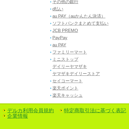
その他の銀行
d払い
au PAY（auかんたん決済）
ソフトバンクまとめて支払い
JCB PREMO
PayPay
au PAY
ファミリーマート
ミニストップ
デイリーヤマザキ
ヤマザキデイリーストア
セイコーマート
楽天ポイント
楽天キャッシュ
デルカ利用会員規約
特定商取引法に基づく表記
企業情報