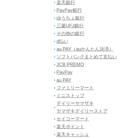
楽天銀行
PayPay銀行
ゆうちょ銀行
三菱UFJ銀行
その他の銀行
d払い
au PAY（auかんたん決済）
ソフトバンクまとめて支払い
JCB PREMO
PayPay
au PAY
ファミリーマート
ミニストップ
デイリーヤマザキ
ヤマザキデイリーストア
セイコーマート
楽天ポイント
楽天キャッシュ