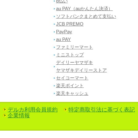
d払い
au PAY（auかんたん決済）
ソフトバンクまとめて支払い
JCB PREMO
PayPay
au PAY
ファミリーマート
ミニストップ
デイリーヤマザキ
ヤマザキデイリーストア
セイコーマート
楽天ポイント
楽天キャッシュ
デルカ利用会員規約
特定商取引法に基づく表記
企業情報