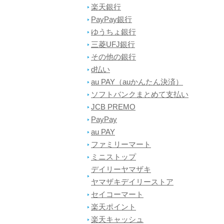
楽天銀行
PayPay銀行
ゆうちょ銀行
三菱UFJ銀行
その他の銀行
d払い
au PAY（auかんたん決済）
ソフトバンクまとめて支払い
JCB PREMO
PayPay
au PAY
ファミリーマート
ミニストップ
デイリーヤマザキ
ヤマザキデイリーストア
セイコーマート
楽天ポイント
楽天キャッシュ