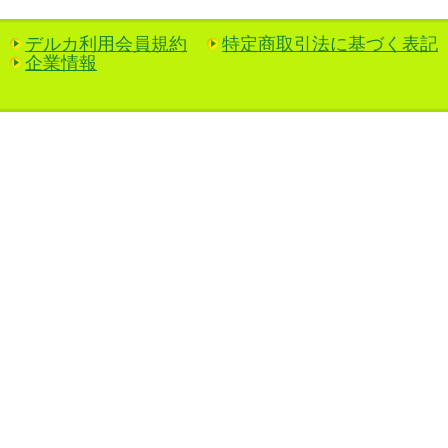
デルカ利用会員規約
特定商取引法に基づく表記
企業情報