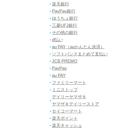
楽天銀行
PayPay銀行
ゆうちょ銀行
三菱UFJ銀行
その他の銀行
d払い
au PAY（auかんたん決済）
ソフトバンクまとめて支払い
JCB PREMO
PayPay
au PAY
ファミリーマート
ミニストップ
デイリーヤマザキ
ヤマザキデイリーストア
セイコーマート
楽天ポイント
楽天キャッシュ