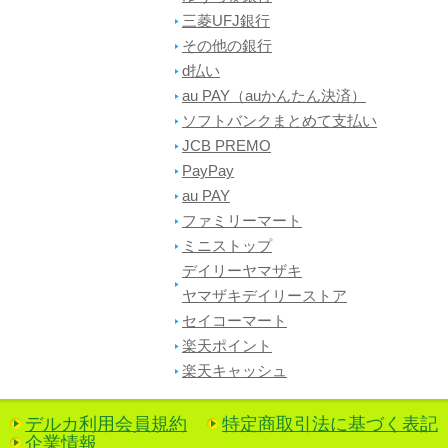
三菱UFJ銀行
その他の銀行
d払い
au PAY（auかんたん決済）
ソフトバンクまとめて支払い
JCB PREMO
PayPay
au PAY
ファミリーマート
ミニストップ
デイリーヤマザキ
ヤマザキデイリーストア
セイコーマート
楽天ポイント
楽天キャッシュ
デルカ利用会員規約
特定商取引法に基づく表記
企業情報