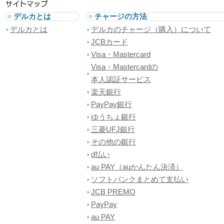
デルカとは
チャージの方法
デルカとは
デルカのチャージ（購入）について
JCBカード
Visa・Mastercard
Visa・Mastercardの
本人認証サービス
楽天銀行
PayPay銀行
ゆうちょ銀行
三菱UFJ銀行
その他の銀行
d払い
au PAY（auかんたん決済）
ソフトバンクまとめて支払い
JCB PREMO
PayPay
au PAY