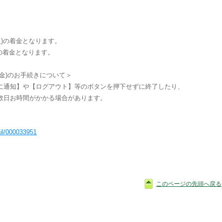
日(火)の着金となります。
火)の着金となります。
金)のお手続きについて＞
に通知】や【ログアウト】等のボタンを押下せずに終了したり、
数日お時間がかかる場合があります。
ail/000033951
このページの先頭へ戻る