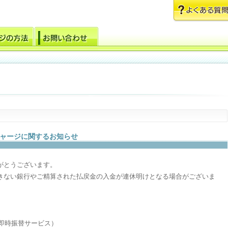
ャージに関するお知らせ
がとうございます。
きない銀行やご精算された払戻金の入金が連休明けとなる場合がございま
（即時振替サービス）