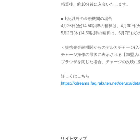
精算後、約10分後に入金いたします。
■上記以外の金融機関の場合
4月26日(金)14:50以降の精算は、4月30
5月2日(木)14:50以降の精算は、5月7日(
＜提携先金融機関からのデルカチャージ(入
チャージ操作の最後に表示される【加盟店
ブラウザを閉じた場合、チャージの反映に
詳しくはこちら
https://kdreams.faq.rakuten.net/deruca/det