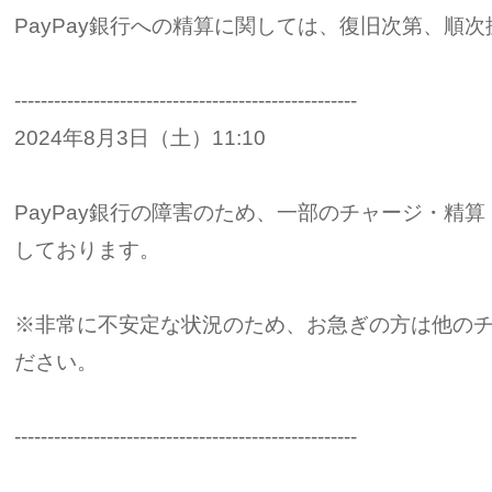
PayPay銀行への精算に関しては、復旧次第、順
----------------------------------------------------
2024年8月3日（土）11:10
PayPay銀行の障害のため、一部のチャージ・精
しております。
※非常に不安定な状況のため、お急ぎの方は他の
ださい。
----------------------------------------------------