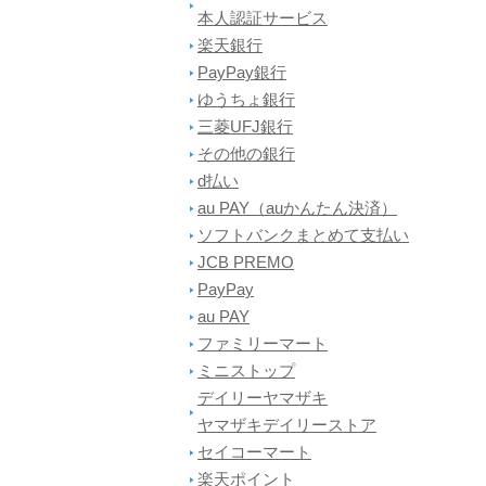
本人認証サービス
楽天銀行
PayPay銀行
ゆうちょ銀行
三菱UFJ銀行
その他の銀行
d払い
au PAY（auかんたん決済）
ソフトバンクまとめて支払い
JCB PREMO
PayPay
au PAY
ファミリーマート
ミニストップ
デイリーヤマザキ
ヤマザキデイリーストア
セイコーマート
楽天ポイント