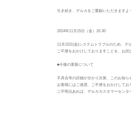
引き続き、デルカをご愛顧いただきますよ
2024年11月15日（金）16:30
11月15日(金)システムトラブルのため
ご不便をおかけしておりますことを、お詫
■今後の更新について
不具合等の詳細が分かり次第、このお知ら
お客様にはご迷惑、ご不便をおかけしてお
ご不明点あれば、デルカカスタマーセンタ