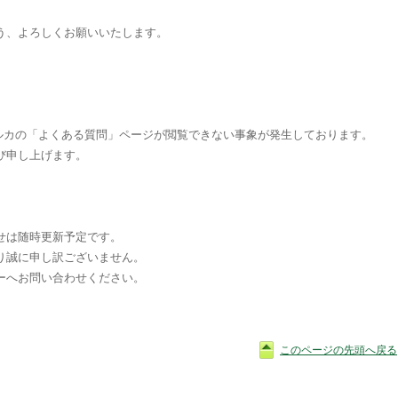
う、よろしくお願いいたします。
、デルカの「よくある質問」ページが閲覧できない事象が発生しております。
び申し上げます。
せは随時更新予定です。
り誠に申し訳ございません。
ーへお問い合わせください。
このページの先頭へ戻る