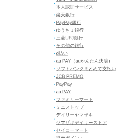
本人認証サービス
楽天銀行
PayPay銀行
ゆうちょ銀行
三菱UFJ銀行
その他の銀行
d払い
au PAY（auかんたん決済）
ソフトバンクまとめて支払い
JCB PREMO
PayPay
au PAY
ファミリーマート
ミニストップ
デイリーヤマザキ
ヤマザキデイリーストア
セイコーマート