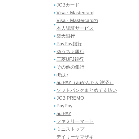
JCBカード
Visa・Mastercard
Visa・Mastercardの
本人認証サービス
楽天銀行
PayPay銀行
ゆうちょ銀行
三菱UFJ銀行
その他の銀行
d払い
au PAY（auかんたん決済）
ソフトバンクまとめて支払い
JCB PREMO
PayPay
au PAY
ファミリーマート
ミニストップ
デイリーヤマザキ