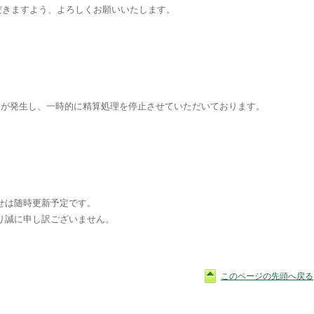
だきますよう、よろしくお願いいたします。
具合が発生し、一時的に精算処理を停止させていただいております。
せは随時更新予定です。
り誠に申し訳ございません。
このページの先頭へ戻る