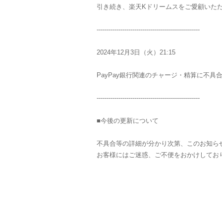
引き続き、楽天Kドリームスをご愛顧いた
----------------------------------------------------
2024年12月3日（火）21:15
PayPay銀行関連のチャージ・精算に不
----------------------------------------------------
■今後の更新について
不具合等の詳細が分かり次第、このお知ら
お客様にはご迷惑、ご不便をおかけしてお