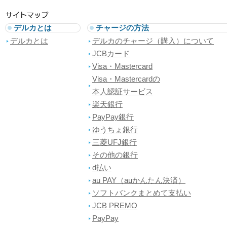
デルカとは
チャージの方法
デルカとは
デルカのチャージ（購入）について
JCBカード
Visa・Mastercard
Visa・Mastercardの
本人認証サービス
楽天銀行
PayPay銀行
ゆうちょ銀行
三菱UFJ銀行
その他の銀行
d払い
au PAY（auかんたん決済）
ソフトバンクまとめて支払い
JCB PREMO
PayPay