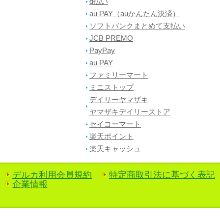
d払い
au PAY（auかんたん決済）
ソフトバンクまとめて支払い
JCB PREMO
PayPay
au PAY
ファミリーマート
ミニストップ
デイリーヤマザキ
ヤマザキデイリーストア
セイコーマート
楽天ポイント
楽天キャッシュ
デルカ利用会員規約
特定商取引法に基づく表記
企業情報