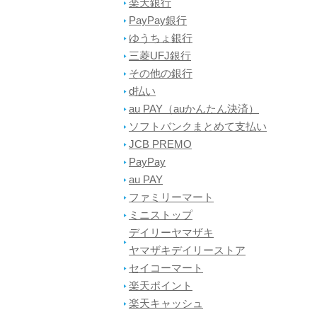
楽天銀行
PayPay銀行
ゆうちょ銀行
三菱UFJ銀行
その他の銀行
d払い
au PAY（auかんたん決済）
ソフトバンクまとめて支払い
JCB PREMO
PayPay
au PAY
ファミリーマート
ミニストップ
デイリーヤマザキ
ヤマザキデイリーストア
セイコーマート
楽天ポイント
楽天キャッシュ