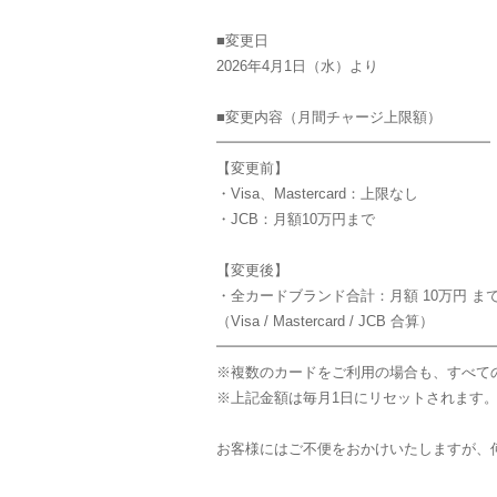
■変更日
2026年4月1日（水）より
■変更内容（月間チャージ上限額）
━━━━━━━━━━━━━━━━━━━
【変更前】
・Visa、Mastercard：上限なし
・JCB：月額10万円まで
【変更後】
・全カードブランド合計：月額 10万円 ま
（Visa / Mastercard / JCB 合算）
━━━━━━━━━━━━━━━━━━━
※複数のカードをご利用の場合も、すべて
※上記金額は毎月1日にリセットされます
お客様にはご不便をおかけいたしますが、