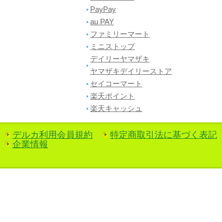
PayPay
au PAY
ファミリーマート
ミニストップ
デイリーヤマザキ
ヤマザキデイリーストア
セイコーマート
楽天ポイント
楽天キャッシュ
デルカ利用会員規約
特定商取引法に基づく表記
企業情報