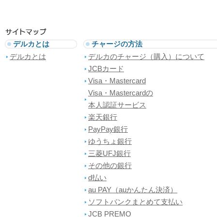
デルカとは
チャージの方法
デルカとは
デルカのチャージ（購入）について
JCBカード
Visa・Mastercard
Visa・Mastercardの
本人認証サービス
楽天銀行
PayPay銀行
ゆうちょ銀行
三菱UFJ銀行
その他の銀行
d払い
au PAY（auかんたん決済）
ソフトバンクまとめて支払い
JCB PREMO